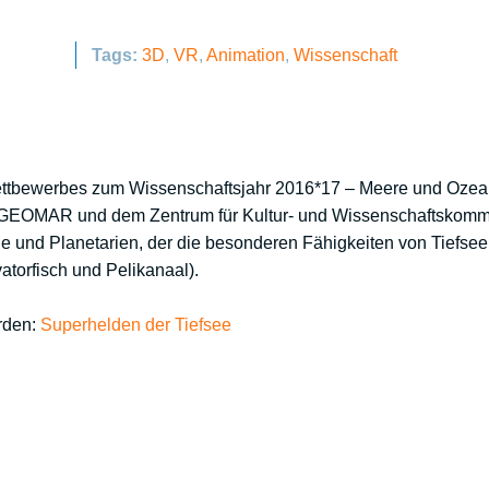
Tags:
3D
VR
Animation
Wissenschaft
bewerbes zum Wissenschaftsjahr 2016*17 – Meere und Ozeane. 
 GEOMAR und dem Zentrum für Kultur- und Wissenschaftskommu
ille und Planetarien, der die besonderen Fähigkeiten von Tiefse
torfisch und Pelikanaal).
erden:
Superhelden der Tiefsee