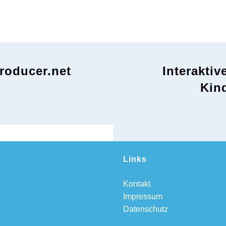
roducer.net
Interaktiv
Kin
Links
Kontakt
Impressum
Datenschutz