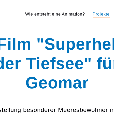
Wie entsteht eine Animation?
Projekte
Film "Superhe
der Tiefsee" fü
Geomar
stellung besonderer Meeresbewohner i