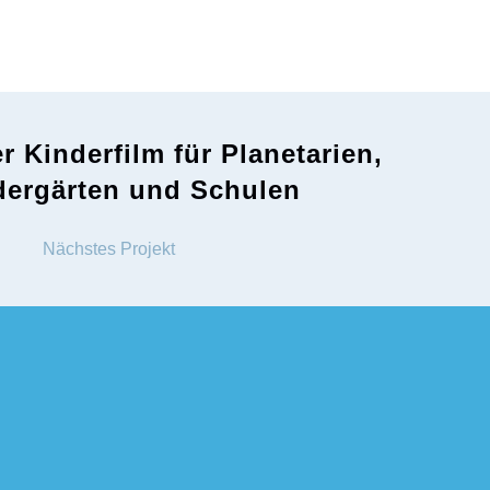
er Kinderfilm für Planetarien,
dergärten und Schulen
Nächstes Projekt