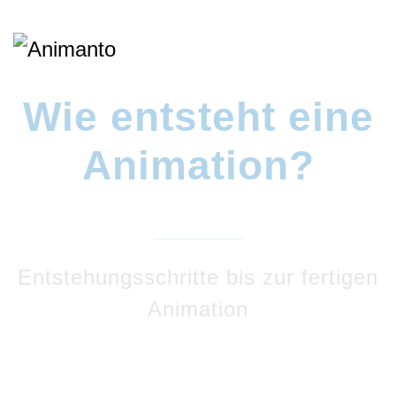
Wie entsteht eine
Animation?
Entstehungsschritte bis zur fertigen
Animation